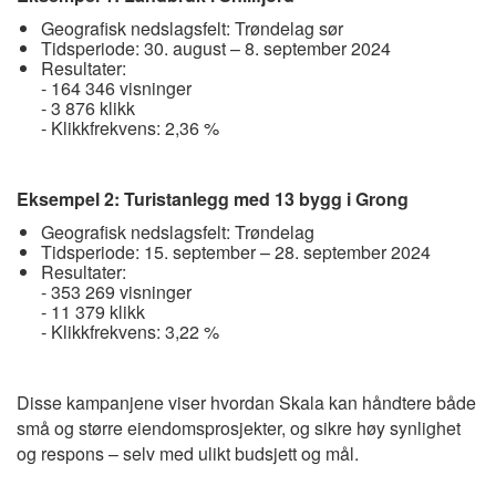
Geografisk nedslagsfelt: Trøndelag sør
Tidsperiode: 30. august – 8. september 2024
Resultater:
- 164 346 visninger
- 3 876 klikk
- Klikkfrekvens: 2,36 %
Eksempel 2: Turistanlegg med 13 bygg i Grong
Geografisk nedslagsfelt: Trøndelag
Tidsperiode: 15. september – 28. september 2024
Resultater:
- 353 269 visninger
- 11 379 klikk
- Klikkfrekvens: 3,22 %
Disse kampanjene viser hvordan Skala kan håndtere både
små og større eiendomsprosjekter, og sikre høy synlighet
og respons – selv med ulikt budsjett og mål.