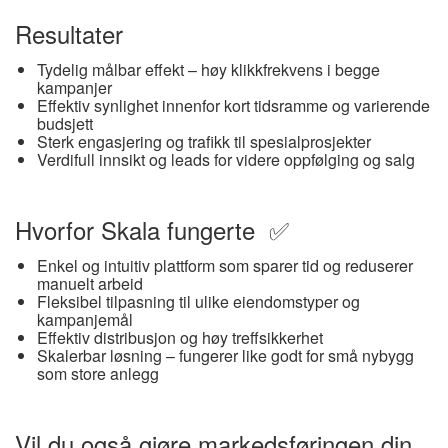
Resultater
Tydelig målbar effekt – høy klikkfrekvens i begge
kampanjer
Effektiv synlighet innenfor kort tidsramme og varierende
budsjett
Sterk engasjering og trafikk til spesialprosjekter
Verdifull innsikt og leads for videre oppfølging og salg
Hvorfor Skala fungerte ✅
Enkel og intuitiv plattform som sparer tid og reduserer
manuelt arbeid
Fleksibel tilpasning til ulike eiendomstyper og
kampanjemål
Effektiv distribusjon og høy treffsikkerhet
Skalerbar løsning – fungerer like godt for små nybygg
som store anlegg
Vil du også gjøre markedsføringen din