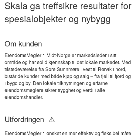
Skala ga treffsikre resultater for
spesialobjekter og nybygg
Om kunden
EiendomsMegler 1 Midt-Norge er markedsleder i sitt
område og har solid kjennskap til det lokale markedet. Med
tilstedeværelse fra Søre Sunnmøre i vest til Rørvik i nord,
bistår de kunder med både kjøp og salg – fra fjell til fjord og
i bygd og by. Den lokale tilknytningen og erfarne
eiendomsmeglere sikrer trygghet og verdi i alle
eiendomshandler.
Utfordringen ⚠️
EiendomsMegler 1 ønsket en mer effektiv og fleksibel måte