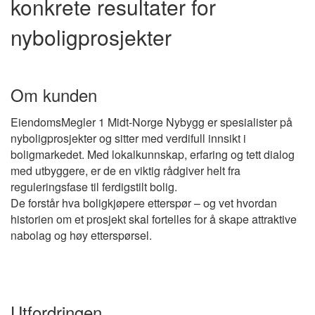
konkrete resultater for
nyboligprosjekter
Om kunden
EiendomsMegler 1 Midt-Norge Nybygg er spesialister på
nyboligprosjekter og sitter med verdifull innsikt i
boligmarkedet. Med lokalkunnskap, erfaring og tett dialog
med utbyggere, er de en viktig rådgiver helt fra
reguleringsfase til ferdigstilt bolig.
De forstår hva boligkjøpere etterspør – og vet hvordan
historien om et prosjekt skal fortelles for å skape attraktive
nabolag og høy etterspørsel.
Utfordringen