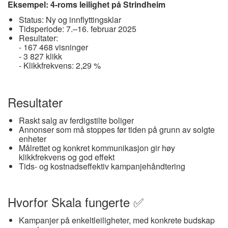
Eksempel: 4-roms leilighet på Strindheim
Status: Ny og innflyttingsklar
Tidsperiode: 7.–16. februar 2025
Resultater:
- 167 468 visninger
- 3 827 klikk
- Klikkfrekvens: 2,29 %
Resultater
Raskt salg av ferdigstilte boliger
Annonser som må stoppes før tiden på grunn av solgte
enheter
Målrettet og konkret kommunikasjon gir høy
klikkfrekvens og god effekt
Tids- og kostnadseffektiv kampanjehåndtering
Hvorfor Skala fungerte ✅
Kampanjer på enkeltleiligheter, med konkrete budskap