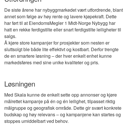
De siste årene har nybyggmarkedet vært utfordrende, blant
annet som følge av høy rente og lavere kjøpekraft. Dette
har ført til at EiendomsMegler 1 Midt-Norge Nybygg har
hatt en rekke ferdigstilte eller snart ferdigstilte leiligheter til
salgs.
Å kjøre store kampanjer for prosjekter som nesten er
sluttsolgt ble både lite effektivt og kostbart. Derfor trengte
de en smartere løsning – der hver enkelt enhet kunne
markedsføres med sine unike kvaliteter og pris.
Løsningen
Med Skala kunne de enkelt sette opp annonser og kjøre
målrettet kampanje på én og én leilighet, tilpasset riktig
målgruppe og geografisk område. Dette gir svært konkrete
budskap og høy relevans – og kampanjene kan startes og
stoppes umiddelbart ved behov.