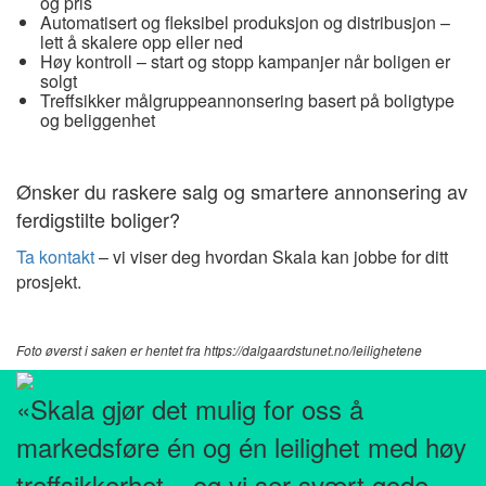
og pris
Automatisert og fleksibel produksjon og distribusjon –
lett å skalere opp eller ned
Høy kontroll – start og stopp kampanjer når boligen er
solgt
Treffsikker målgruppeannonsering basert på boligtype
og beliggenhet
Ønsker du raskere salg og smartere annonsering av
ferdigstilte boliger?
Ta kontakt
– vi viser deg hvordan Skala kan jobbe for ditt
prosjekt.
Foto øverst i saken er hentet fra https://dalgaardstunet.no/leilighetene
«Skala gjør det mulig for oss å
markedsføre én og én leilighet med høy
treffsikkerhet – og vi ser svært gode